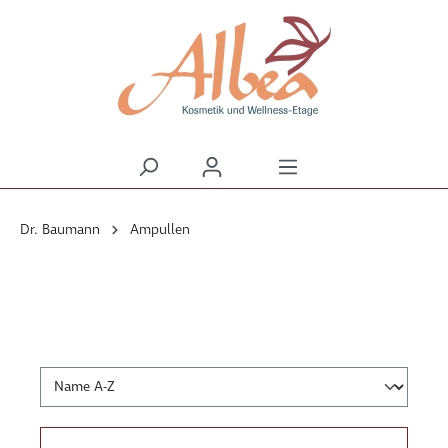
alt springen
Dr. Baumann
Ampullen