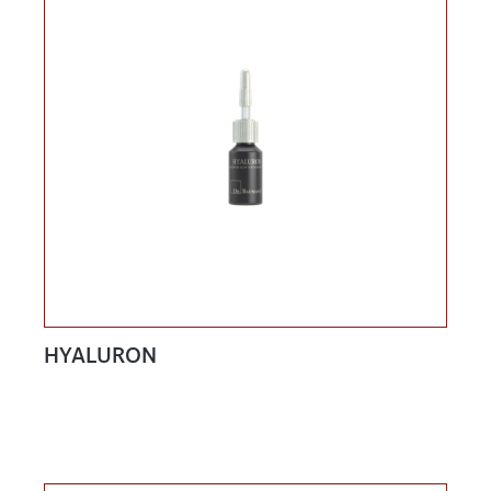
HYALURON