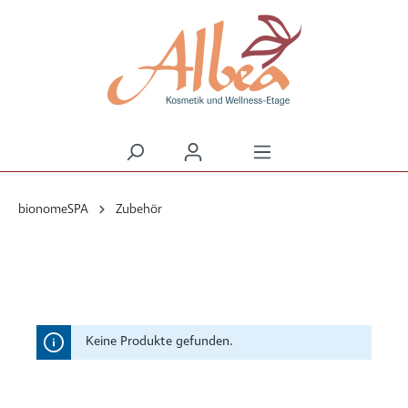
alt springen
bionomeSPA
Zubehör
Keine Produkte gefunden.